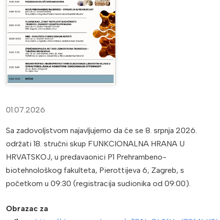
01.07.2026
Sa zadovoljstvom najavljujemo da će se 8. srpnja 2026.
održati 18. stručni skup FUNKCIONALNA HRANA U
HRVATSKOJ, u predavaonici P1 Prehrambeno-
biotehnološkog fakulteta, Pierottijeva 6, Zagreb, s
početkom u 09:30 (registracija sudionika od 09:00).
Obrazac za