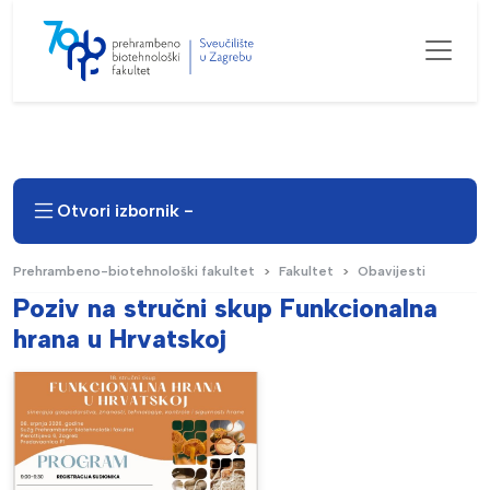
Otvori izbornik -
Prehrambeno-biotehnološki fakultet
Fakultet
Obavijesti
Poziv na stručni skup Funkcionalna
hrana u Hrvatskoj