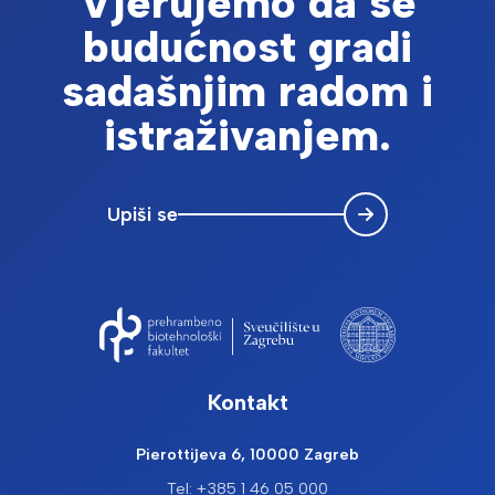
Vjerujemo da se
budućnost gradi
sadašnjim radom i
istraživanjem.
Upiši se
Kontakt
Pierottijeva 6, 10000 Zagreb
Tel: +385 1 46 05 000