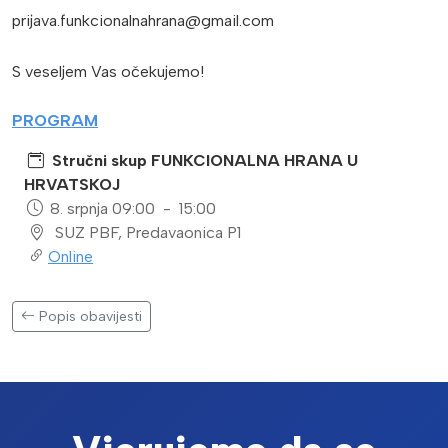
prijava.funkcionalnahrana@gmail.com
S veseljem Vas očekujemo!
PROGRAM
Stručni skup FUNKCIONALNA HRANA U
HRVATSKOJ
8.
srpnja
09:00
-
15:00
SUZ PBF, Predavaonica P1
Online
Popis obavijesti