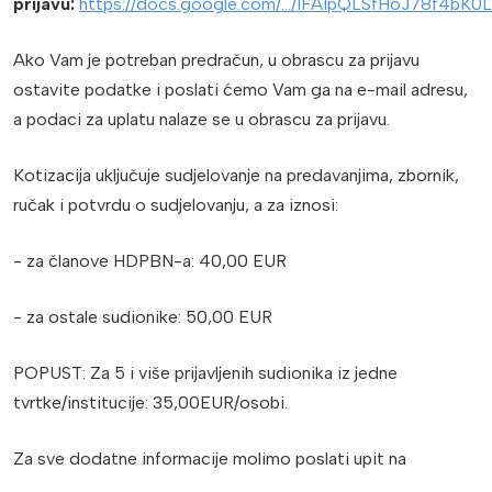
prijavu:
https://docs.google.com/.../1FAIpQLSfHoJ78f4bK0L.
Ako Vam je potreban predračun, u obrascu za prijavu
ostavite podatke i poslati ćemo Vam ga na e-mail adresu,
a podaci za uplatu nalaze se u obrascu za prijavu.
Kotizacija uključuje sudjelovanje na predavanjima, zbornik,
ručak i potvrdu o sudjelovanju, a za iznosi:
- za članove HDPBN-a: 40,00 EUR
- za ostale sudionike: 50,00 EUR
POPUST: Za 5 i više prijavljenih sudionika iz jedne
tvrtke/institucije: 35,00EUR/osobi.
Za sve dodatne informacije molimo poslati upit na