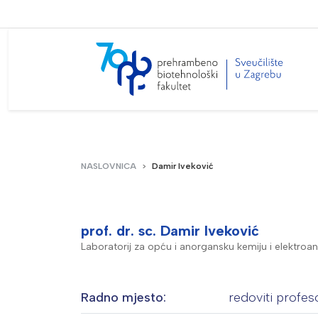
NASLOVNICA
Damir Iveković
prof. dr. sc. Damir Iveković
Laboratorij za opću i anorgansku kemiju i elektroan
Radno mjesto:
redoviti profes