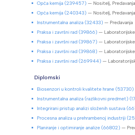
Opća kemija (239457)
— Nositelj, Predavanja
Opća kemija (240343)
— Nositelj, Predavanja
Instrumentalna analiza (32433)
— Predavanja
Praksa i završni rad (39866)
— Laboratorijske
Praksa i završni rad (39867)
— Laboratorijske
Praksa i završni rad (39868)
— Laboratorijske
Praksa i završni rad (269944)
— Laboratorijs
Diplomski
Biosenzori u kontroli kvalitete hrane (53730)
Instrumentalna analiza (razlikovni predmet) 
Integrirani pristup analizi složenih sustava (
Procesna analiza u prehrambenoj industriji (
Planiranje i optimiranje analize (66802)
— Pred