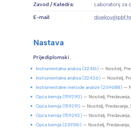
Zavod / Katedra:
Laboratorij za 
E-mail:
divekov@pbf.h
Nastava
Prijediplomski
Instrumentalna analiza (32416)
— Nositelj, Pr
Instrumentalna analiza (32426)
— Nositelj, P
Instrumentalne metode analize (269688)
— N
Opća kemija (159290)
— Nositelj, Predavanja
Opća kemija (159291)
— Nositelj, Predavanja,
Opća kemija (159292)
— Nositelj, Predavanja
Opća kemija (239316)
— Nositelj, Predavanja,