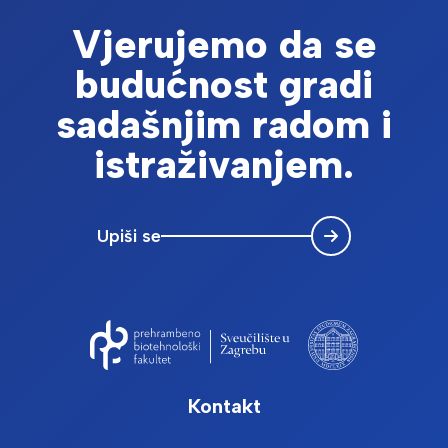
Vjerujemo da se
budućnost gradi
sadašnjim radom i
istraživanjem.
Upiši se
Kontakt