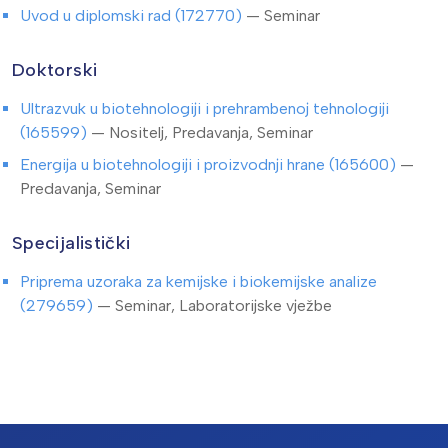
Uvod u diplomski rad (172770)
— Seminar
Doktorski
Ultrazvuk u biotehnologiji i prehrambenoj tehnologiji
(165599)
— Nositelj, Predavanja, Seminar
Energija u biotehnologiji i proizvodnji hrane (165600)
—
Predavanja, Seminar
Specijalistički
Priprema uzoraka za kemijske i biokemijske analize
(279659)
— Seminar, Laboratorijske vježbe