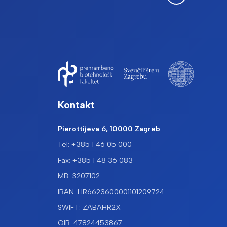
Kontakt
Pierottijeva 6, 10000 Zagreb
Tel: +385 1 46 05 000
Fax: +385 1 48 36 083
MB: 3207102
IBAN: HR6623600001101209724
SWIFT: ZABAHR2X
OIB: 47824453867