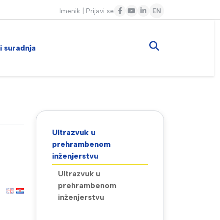
Imenik
|
Prijavi se
EN
 i suradnja
Ultrazvuk u
prehrambenom
inženjerstvu
Ultrazvuk u
prehrambenom
inženjerstvu