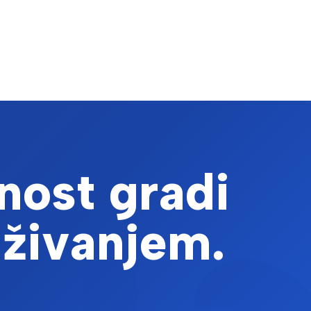
nost gradi
aživanjem.