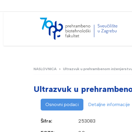
NASLOVNICA
Ultrazvuk u prehrambenom inženjerstv
Ultrazvuk u prehrambeno
Osnovni podaci
Detaljne informacije
Šifra:
253083