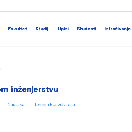
Fakultet
Studiji
Upisi
Studenti
Istraživanje
u
m inženjerstvu
Nastava
Termini konzultacija