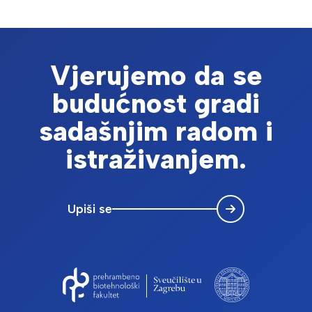
Vjerujemo da se
budućnost gradi
sadašnjim radom i
istraživanjem.
Upiši se