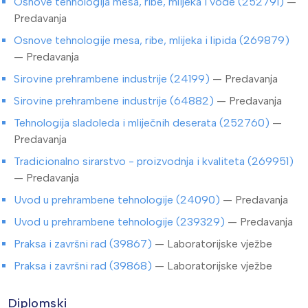
Osnove tehnologija mesa, ribe, mlijeka i vode (252791)
—
Predavanja
Osnove tehnologije mesa, ribe, mlijeka i lipida (269879)
— Predavanja
Sirovine prehrambene industrije (24199)
— Predavanja
Sirovine prehrambene industrije (64882)
— Predavanja
Tehnologija sladoleda i mliječnih deserata (252760)
—
Predavanja
Tradicionalno sirarstvo - proizvodnja i kvaliteta (269951)
— Predavanja
Uvod u prehrambene tehnologije (24090)
— Predavanja
Uvod u prehrambene tehnologije (239329)
— Predavanja
Praksa i završni rad (39867)
— Laboratorijske vježbe
Praksa i završni rad (39868)
— Laboratorijske vježbe
Diplomski