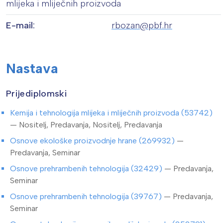
mlijeka i mliječnih proizvoda
E-mail:
rbozan@pbf.hr
Nastava
Prijediplomski
Kemija i tehnologija mlijeka i mliječnih proizvoda (53742)
— Nositelj, Predavanja, Nositelj, Predavanja
Osnove ekološke proizvodnje hrane (269932)
—
Predavanja, Seminar
Osnove prehrambenih tehnologija (32429)
— Predavanja,
Seminar
Osnove prehrambenih tehnologija (39767)
— Predavanja,
Seminar