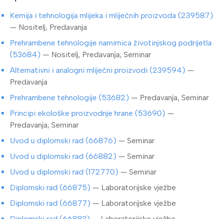
Kemija i tehnologija mlijeka i mliječnih proizvoda (239587)
— Nositelj, Predavanja
Prehrambene tehnologije namirnica životinjskog podrijetla
(53684)
— Nositelj, Predavanja, Seminar
Alternativni i analogni mliječni proizvodi (239594)
—
Predavanja
Prehrambene tehnologije (53682)
— Predavanja, Seminar
Principi ekološke proizvodnje hrane (53690)
—
Predavanja, Seminar
Uvod u diplomski rad (66876)
— Seminar
Uvod u diplomski rad (66882)
— Seminar
Uvod u diplomski rad (172770)
— Seminar
Diplomski rad (66875)
— Laboratorijske vježbe
Diplomski rad (66877)
— Laboratorijske vježbe
Diplomski rad (66883)
— Laboratorijske vježbe