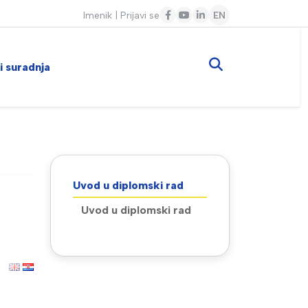
Imenik
|
Prijavi se
EN
 i suradnja
Uvod u diplomski rad
Uvod u diplomski rad