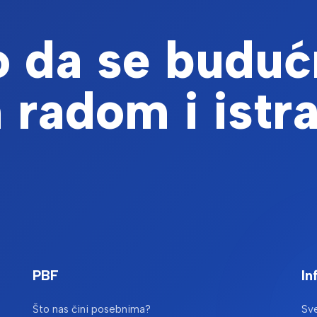
 da se buduć
 radom i istr
PBF
In
Što nas čini posebnima?
Sve