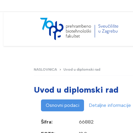
NASLOVNICA
Uvod u diplomski rad
Uvod u diplomski rad
Osnovni podaci
Detaljne informacije
Šifra:
66882