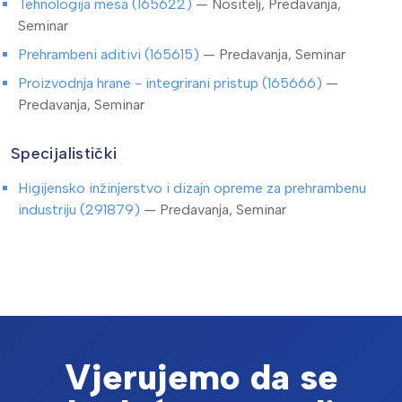
Tehnologija mesa (165622)
— Nositelj, Predavanja,
Seminar
Prehrambeni aditivi (165615)
— Predavanja, Seminar
Proizvodnja hrane - integrirani pristup (165666)
—
Predavanja, Seminar
Specijalistički
Higijensko inžinjerstvo i dizajn opreme za prehrambenu
industriju (291879)
— Predavanja, Seminar
Vjerujemo da se