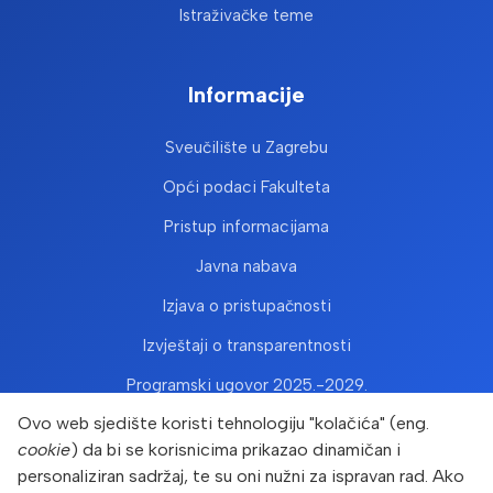
Istraživačke teme
Informacije
Sveučilište u Zagrebu
Opći podaci Fakulteta
Pristup informacijama
Javna nabava
Izjava o pristupačnosti
Izvještaji o transparentnosti
Programski ugovor 2025.-2029.
Ovo web sjedište koristi tehnologiju "kolačića" (eng.
cookie
) da bi se korisnicima prikazao dinamičan i
personaliziran sadržaj, te su oni nužni za ispravan rad. Ako