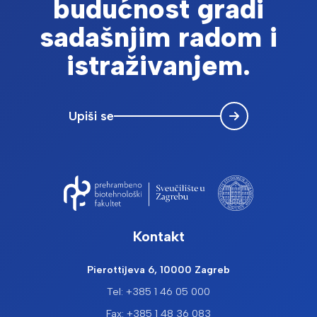
budućnost gradi
sadašnjim radom i
istraživanjem.
Upiši se
Kontakt
Pierottijeva 6, 10000 Zagreb
Tel: +385 1 46 05 000
Fax: +385 1 48 36 083