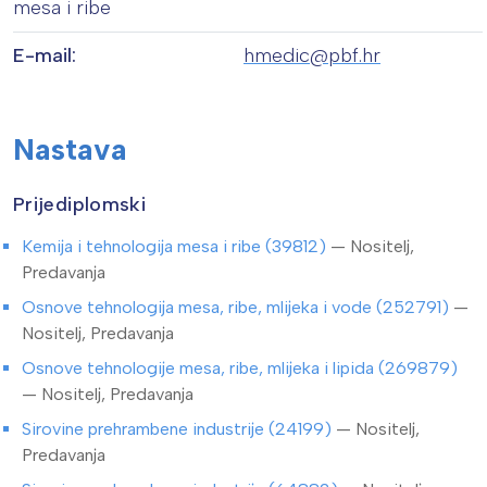
mesa i ribe
E-mail:
hmedic@pbf.hr
Nastava
Prijediplomski
Kemija i tehnologija mesa i ribe (39812)
— Nositelj,
Predavanja
Osnove tehnologija mesa, ribe, mlijeka i vode (252791)
—
Nositelj, Predavanja
Osnove tehnologije mesa, ribe, mlijeka i lipida (269879)
— Nositelj, Predavanja
Sirovine prehrambene industrije (24199)
— Nositelj,
Predavanja