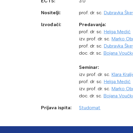
ECTS:
3.0
Nositelji:
prof. dr. sc.
Dubravka Ške
Izvođači:
Predavanja:
prof. dr. sc.
Helga Medić
izv. prof. dr. sc.
Marko Ob
prof. dr. sc.
Dubravka Ške
doc. dr. sc.
Bojana Voučk
Seminar:
izv. prof. dr. sc.
Klara Kralj
prof. dr. sc.
Helga Medić
izv. prof. dr. sc.
Marko Ob
doc. dr. sc.
Bojana Voučk
Prijava ispita:
Studomat