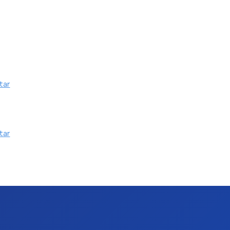
tar
tar