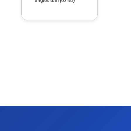
engleskom jeziku)