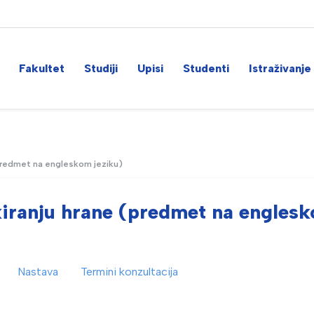
Fakultet
Studiji
Upisi
Studenti
Istraživanje
(predmet na engleskom jeziku)
kiranju hrane (predmet na engles
Nastava
Termini konzultacija