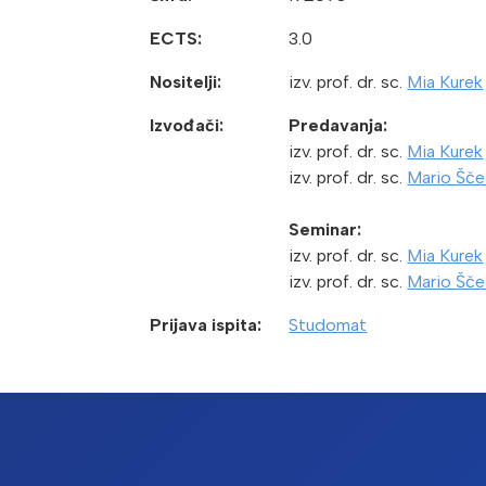
ECTS:
3.0
Nositelji:
izv. prof. dr. sc.
Mia Kurek
Izvođači:
Predavanja:
izv. prof. dr. sc.
Mia Kurek
izv. prof. dr. sc.
Mario Šče
Seminar:
izv. prof. dr. sc.
Mia Kurek
izv. prof. dr. sc.
Mario Šče
Prijava ispita:
Studomat