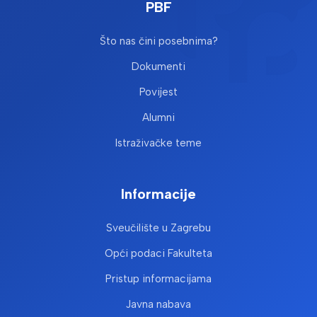
PBF
Što nas čini posebnima?
Dokumenti
Povijest
Alumni
Istraživačke teme
Informacije
Sveučilište u Zagrebu
Opći podaci Fakulteta
Pristup informacijama
Javna nabava