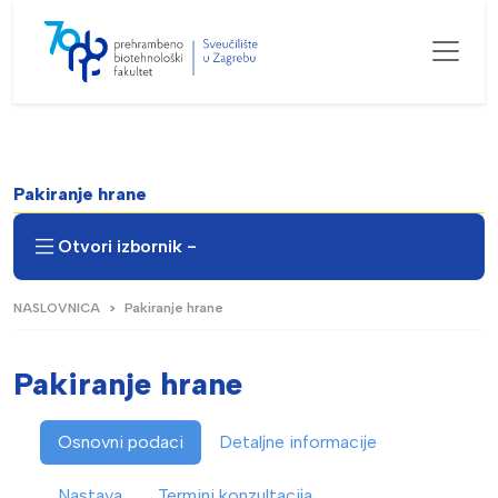
Pakiranje hrane
Otvori izbornik -
NASLOVNICA
Pakiranje hrane
Pakiranje hrane
Osnovni podaci
Detaljne informacije
Nastava
Termini konzultacija