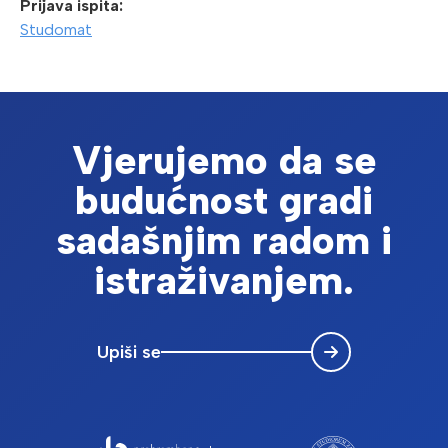
Prijava ispita:
Studomat
Vjerujemo da se
budućnost gradi
sadašnjim radom i
istraživanjem.
Upiši se