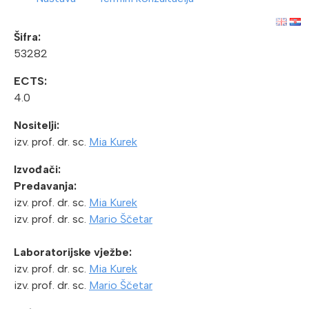
Šifra:
53282
ECTS:
4.0
Nositelji:
izv. prof. dr. sc.
Mia Kurek
Izvođači:
Predavanja:
izv. prof. dr. sc.
Mia Kurek
izv. prof. dr. sc.
Mario Ščetar
Laboratorijske vježbe:
izv. prof. dr. sc.
Mia Kurek
izv. prof. dr. sc.
Mario Ščetar