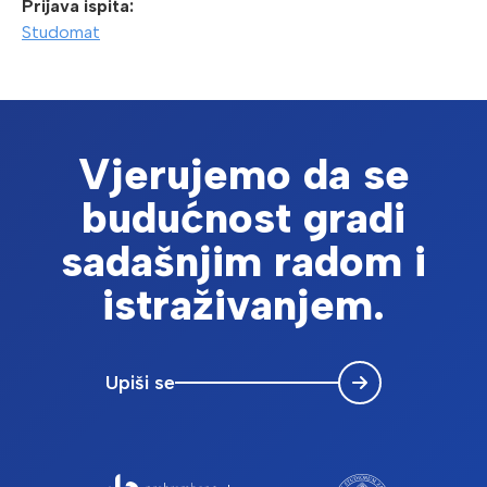
Prijava ispita:
Studomat
Vjerujemo da se
budućnost gradi
sadašnjim radom i
istraživanjem.
Upiši se