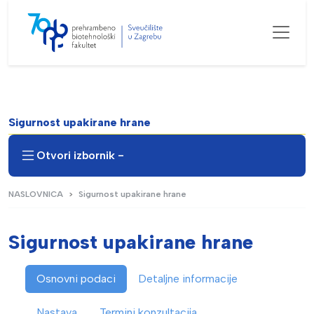
Sigurnost upakirane hrane
Otvori izbornik -
NASLOVNICA
Sigurnost upakirane hrane
Sigurnost upakirane hrane
Osnovni podaci
Detaljne informacije
Nastava
Termini konzultacija