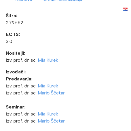
Šifra:
279652
ECTS:
3.0
Nositelji:
izv. prof. dr. sc.
Mia Kurek
Izvođači:
Predavanja:
izv. prof. dr. sc.
Mia Kurek
izv. prof. dr. sc.
Mario Ščetar
Seminar:
izv. prof. dr. sc.
Mia Kurek
izv. prof. dr. sc.
Mario Ščetar