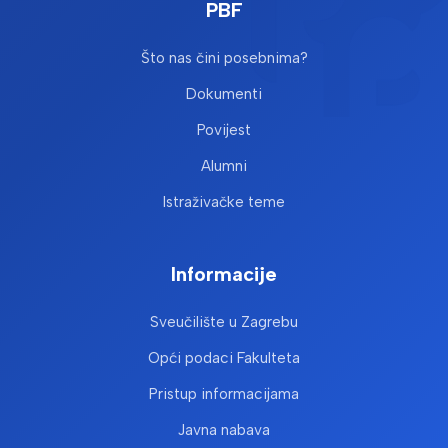
PBF
Što nas čini posebnima?
Dokumenti
Povijest
Alumni
Istraživačke teme
Informacije
Sveučilište u Zagrebu
Opći podaci Fakulteta
Pristup informacijama
Javna nabava