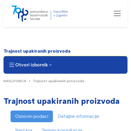
Trajnost upakiranih proizvoda
Otvori izbornik -
NASLOVNICA
Trajnost upakiranih proizvoda
Trajnost upakiranih proizvoda
Osnovni podaci
Detaljne informacije
Nastava
Termini konzultacija