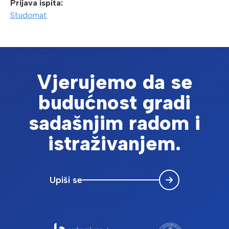
Prijava ispita:
Studomat
Vjerujemo da se
budućnost gradi
sadašnjim radom i
istraživanjem.
Upiši se