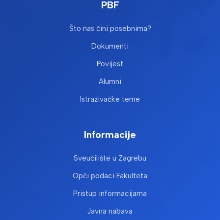
PBF
Što nas čini posebnima?
Dokumenti
Povijest
Alumni
Istraživačke teme
Informacije
Sveučilište u Zagrebu
Opći podaci Fakulteta
Pristup informacijama
Javna nabava