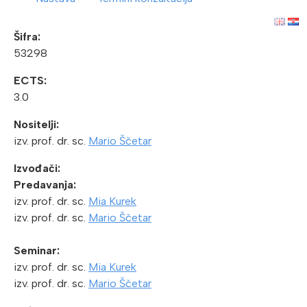
Šifra:
53298
ECTS:
3.0
Nositelji:
izv. prof. dr. sc.
Mario Ščetar
Izvođači:
Predavanja:
izv. prof. dr. sc.
Mia Kurek
izv. prof. dr. sc.
Mario Ščetar
Seminar:
izv. prof. dr. sc.
Mia Kurek
izv. prof. dr. sc.
Mario Ščetar